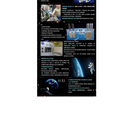
Facebook
Twitter
LinkedIn
WhatsApp
Telegram
Email