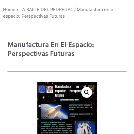
Home
/
LA SALLE DEL PEDREGAL
/ Manufactura en el
espacio: Perspectivas Futuras
Manufactura En El Espacio:
Perspectivas Futuras