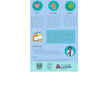
Facebook
Twitter
LinkedIn
WhatsApp
Telegram
Email