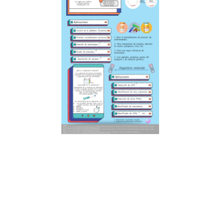
Facebook
Twitter
LinkedIn
WhatsApp
Telegram
Email